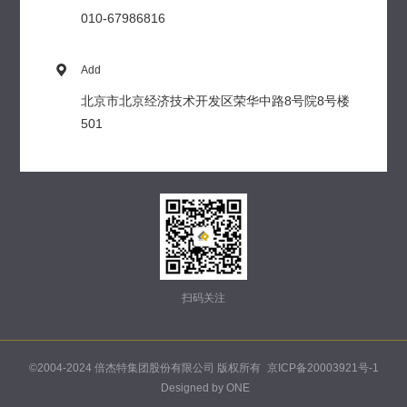
010-67986816

Add
北京市北京经济技术开发区荣华中路8号院8号楼
501
扫码关注
©2004-2024 倍杰特集团股份有限公司 版权所有
京ICP备20003921号-1
Designed by ONE