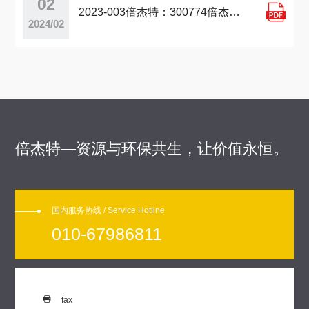
02

2023-003倍杰特：300774倍杰特业绩说明会、路演活动信息20230508
2024/02
倍杰特—资源与环保共生，让价值永恒。
国内服务热线 / Service Hotline
010-67986811

fax